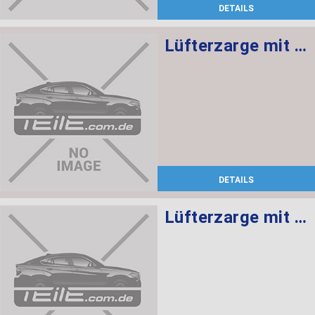
DETAILS
Lüfterzarge mit Lüfter 600W
DETAILS
Lüfterzarge mit Lüfter 600W