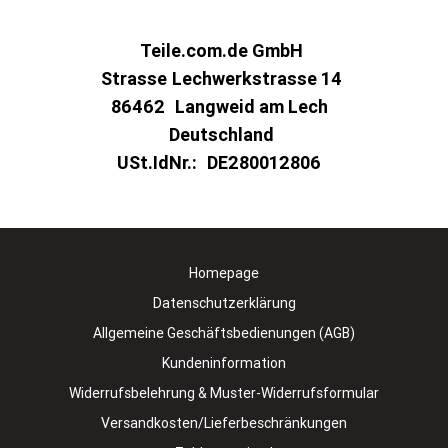
Teile.com.de GmbH
Strasse
Lechwerkstrasse 14
86462
Langweid am Lech
Deutschland
USt.IdNr.:
DE280012806
Homepage
Datenschutzerklärung
Allgemeine Geschäftsbedienungen (AGB)
Kundeninformation
Widerrufsbelehrung & Muster-Widerrufsformular
Versandkosten/Lieferbeschränkungen