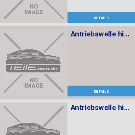
DETAILS
Antriebswelle hinten rechts
DETAILS
Antriebswelle hinten links