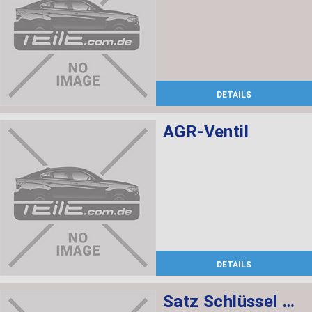
DETAILS
AGR-Ventil
DETAILS
Satz Schlüssel mit CAS-Steuergerät 868 MHZ