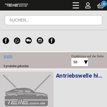
0
335D
Ergebnisse auf der Seite
50
0
produkte gefunden
Antriebswelle hinten rechts