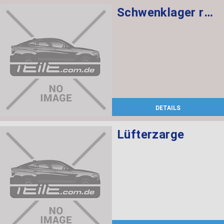
Schwenklager rechts
DETAILS
Lüfterzarge