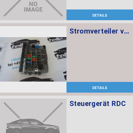
DETAILS
Stromverteiler vorne
DETAILS
Steuergerät RDC