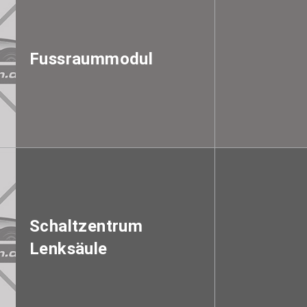
Fussraummodul
Schaltzentrum
Lenksäule