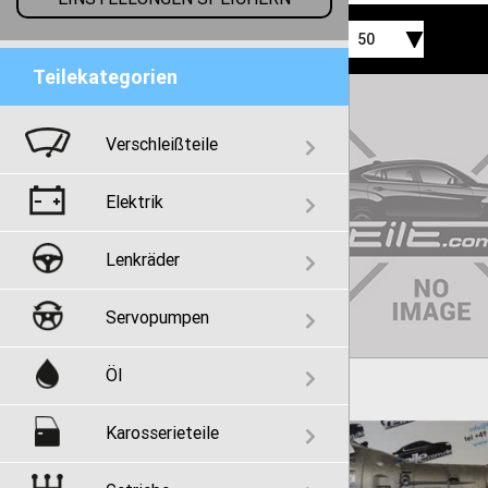
50
Teilekategorien
Verschleißteile
Elektrik
Lenkräder
Servopumpen
Öl
Karosserieteile