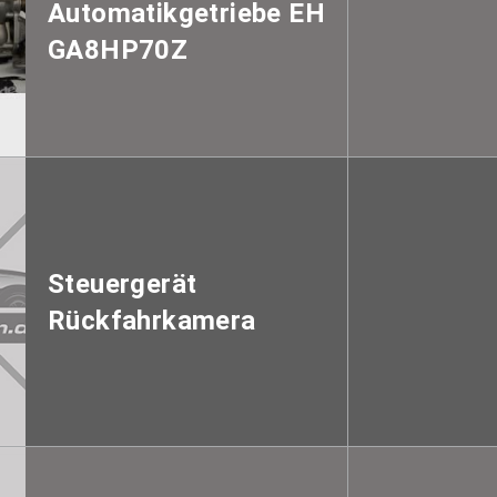
Automatikgetriebe EH
GA8HP70Z
Steuergerät
Rückfahrkamera