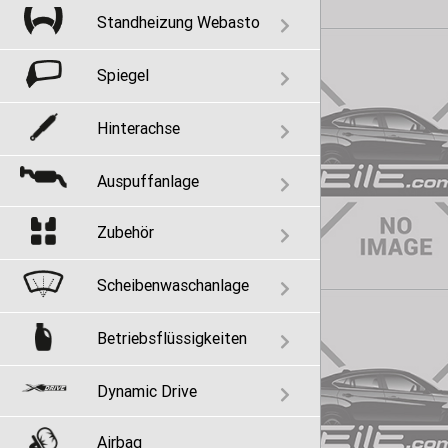
Standheizung Webasto
Spiegel
Hinterachse
Auspuffanlage
Zubehör
Scheibenwaschanlage
Betriebsflüssigkeiten
Dynamic Drive
Airbag