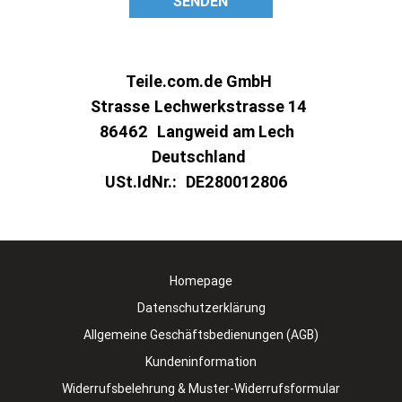
SENDEN
Teile.com.de GmbH
Strasse
Lechwerkstrasse 14
86462
Langweid am Lech
Deutschland
USt.IdNr.:
DE280012806
Homepage
Datenschutzerklärung
Allgemeine Geschäftsbedienungen (AGB)
Kundeninformation
Widerrufsbelehrung & Muster-Widerrufsformular