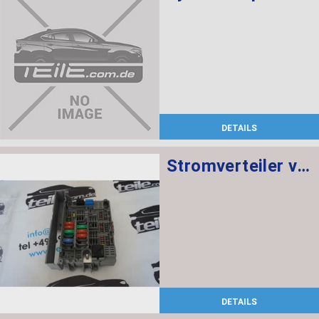
DETAILS
Stromverteiler vorne
DETAILS