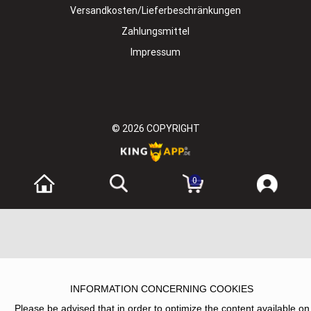
Versandkosten/Lieferbeschränkungen
Zahlungsmittel
Impressum
© 2026
COPYRIGHT
0
INFORMATION CONCERNING COOKIES
Please be advised that in order to optimize the content available on