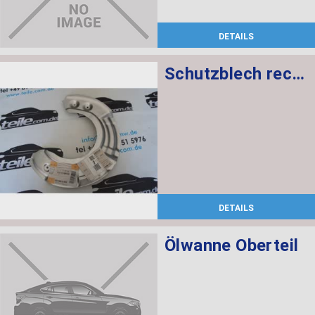
DETAILS
Schutzblech rechts
DETAILS
Ölwanne Oberteil