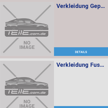
Verkleidung Gepäckraum rechts ANTHRAZIT
DETAILS
Verkleidung Fussraum Beifahrer SCHWARZ