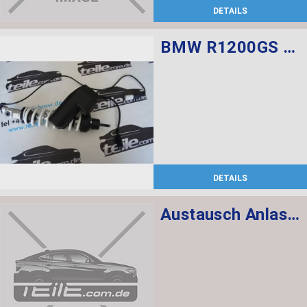
DETAILS
BMW R1200GS Federbein vorn ESA
DETAILS
Austausch Anlasser