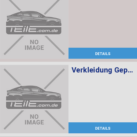
DETAILS
Verkleidung Gepäckraum links ANTHRAZIT
DETAILS