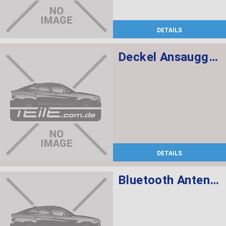
DETAILS
Deckel Ansauggeräuschdämpfer
DETAILS
Bluetooth Antenne