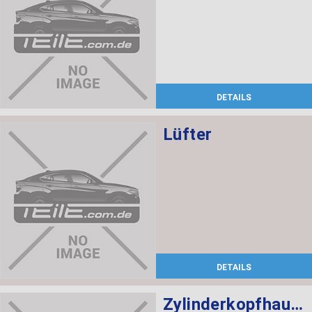
DETAILS
Lüfter
DETAILS
Zylinderkopfhaube