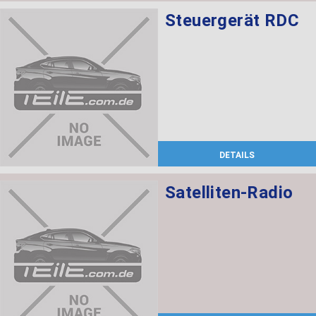
Steuergerät RDC
DETAILS
Satelliten-Radio