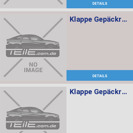
DETAILS
Klappe Gepäckraum rechts ANTHRAZIT
DETAILS
Klappe Gepäckraum links ANTHRAZIT