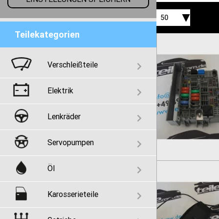
50
Teilekategorien
Verschleißteile
Elektrik
Lenkräder
Servopumpen
Öl
Karosserieteile