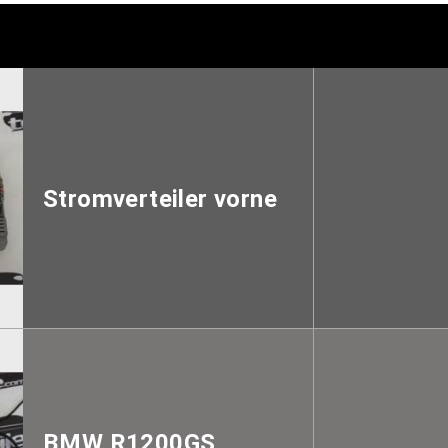
Stromverteiler vorne
BMW R1200GS