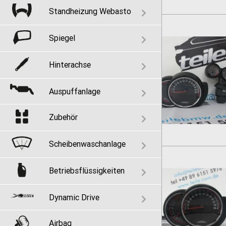
Standheizung Webasto
Spiegel
Hinterachse
Auspuffanlage
Zubehör
Scheibenwaschanlage
Betriebsflüssigkeiten
Dynamic Drive
Airbag