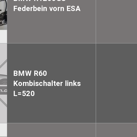
Federbein vorn ESA
BMW R60
Kombischalter links
L=520