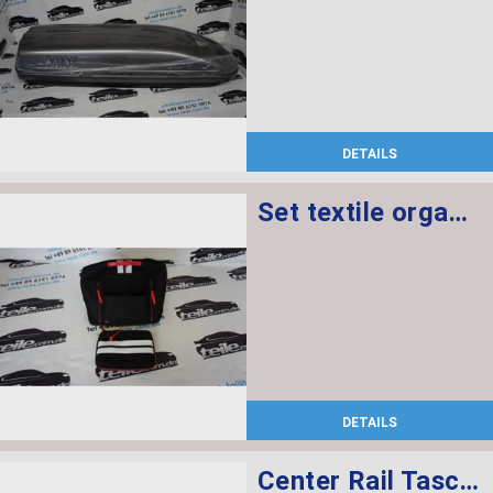
DETAILS
Set textile organizer R58/R59
DETAILS
Center Rail Tasche RAIL R60