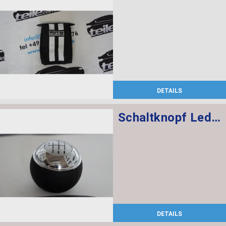
DETAILS
Schaltknopf Leder/Chrom/6-Gang SCHWARZ
DETAILS