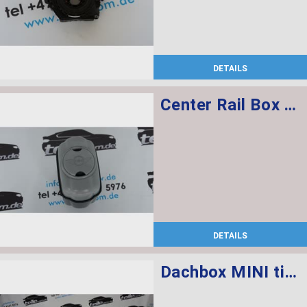
DETAILS
Center Rail Box RAIL R60
DETAILS
Dachbox MINI titansilber 320 LITER