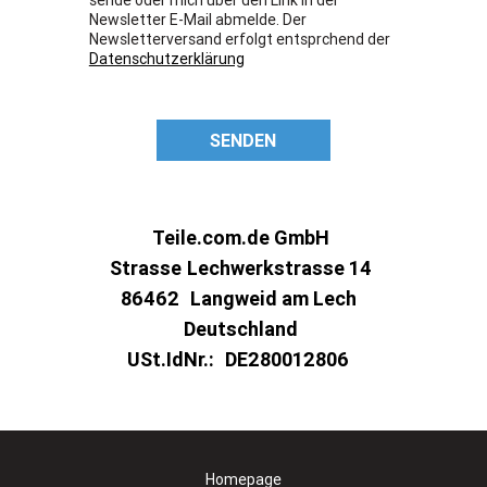
Newsletter E-Mail abmelde. Der
Newsletterversand erfolgt entsprchend der
Datenschutzerklärung
SENDEN
Teile.com.de GmbH
Strasse
Lechwerkstrasse 14
86462
Langweid am Lech
Deutschland
USt.IdNr.:
DE280012806
Homepage