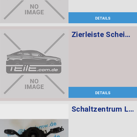
DETAILS
Zierleiste Scheibe feststehend rechts
DETAILS
Schaltzentrum Lenksäule