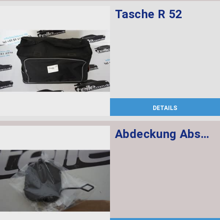
Tasche R 52
DETAILS
Abdeckung Abschleppöse grundiert vorn