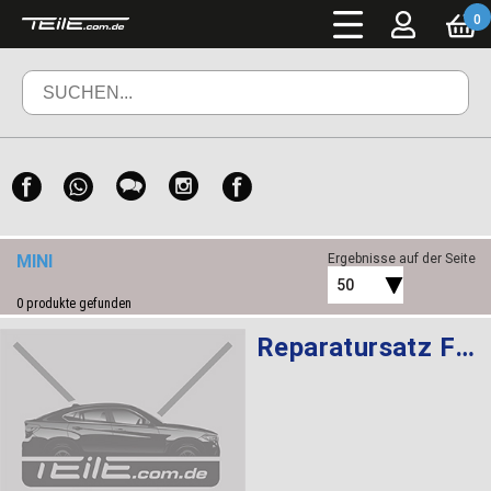
0
MINI
Ergebnisse auf der Seite
50
0
produkte gefunden
Reparatursatz Faltenbalg