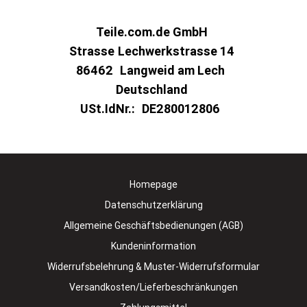
Teile.com.de GmbH
Strasse
Lechwerkstrasse 14
86462
Langweid am Lech
Deutschland
USt.IdNr.:
DE280012806
Homepage
Datenschutzerklärung
Allgemeine Geschäftsbedienungen (AGB)
Kundeninformation
Widerrufsbelehrung & Muster-Widerrufsformular
Versandkosten/Lieferbeschränkungen