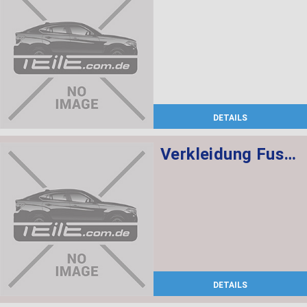
DETAILS
Verkleidung Fussraum Beifahrer SCHWARZ
DETAILS