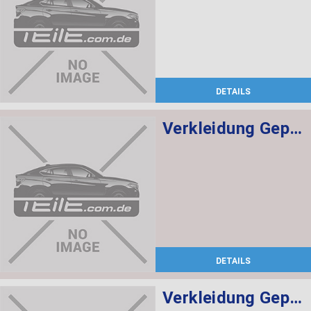
DETAILS
Verkleidung Gepäckraum links ANTHRAZIT
DETAILS
Verkleidung Gepäckraum rechts ANTHRAZIT