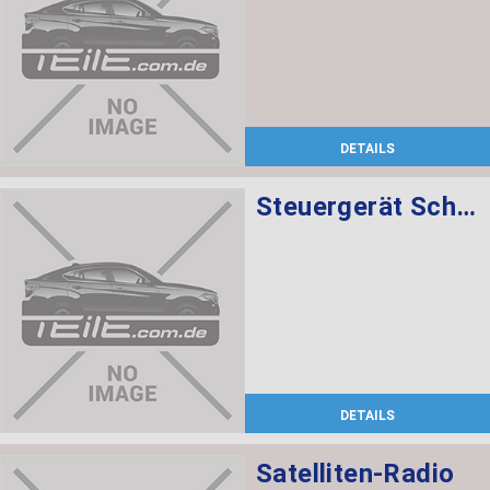
DETAILS
Steuergerät Schaltzentrum Mittelkonsole
DETAILS
Satelliten-Radio