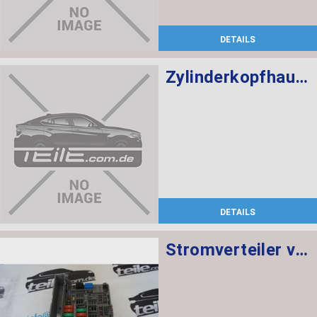
DETAILS
Zylinderkopfhaube
DETAILS
Stromverteiler vorne