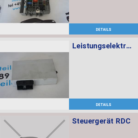
DETAILS
Leistungselektronik Mittelkonsole
DETAILS
Steuergerät RDC