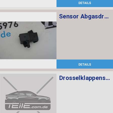
DETAILS
Sensor Abgasdruck
DETAILS
Drosselklappenstutzen