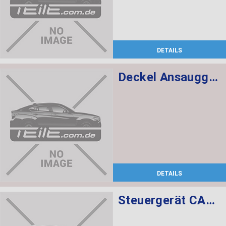
DETAILS
Deckel Ansauggeräuschdämpfer
DETAILS
Steuergerät CAS CAS3