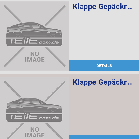
Klappe Gepäckraum rechts ANTHRAZIT
DETAILS
Klappe Gepäckraum links ANTHRAZIT