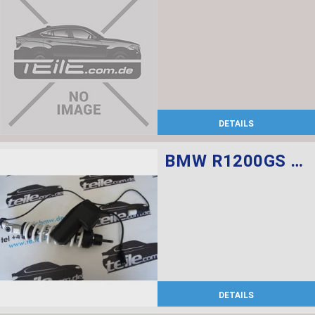
DETAILS
BMW R1200GS Federbein vorn ESA
DETAILS