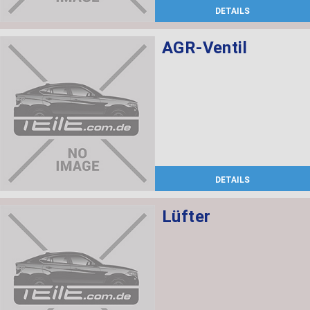
DETAILS
AGR-Ventil
DETAILS
Lüfter