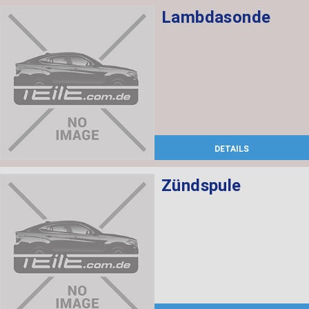
Lambdasonde
DETAILS
Zündspule