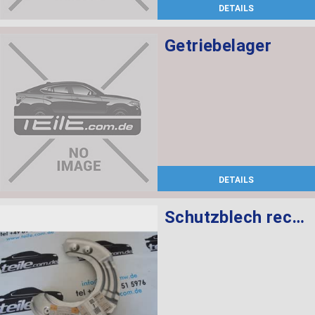
DETAILS
Getriebelager
DETAILS
Schutzblech rechts