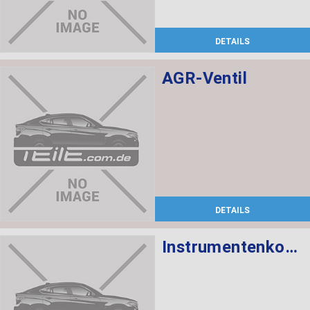
DETAILS
AGR-Ventil
DETAILS
Instrumentenkombination