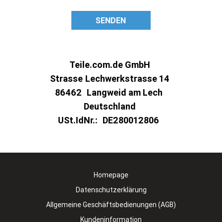
SENDEN
Teile.com.de GmbH
Strasse
Lechwerkstrasse 14
86462
Langweid am Lech
Deutschland
USt.IdNr.:
DE280012806
Homepage
Datenschutzerklärung
Allgemeine Geschäftsbedienungen (AGB)
Kundeninformation