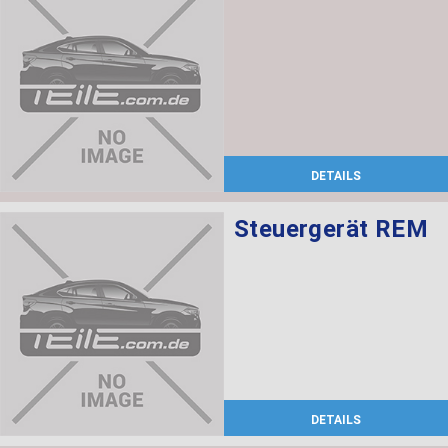
DETAILS
Steuergerät REM
DETAILS