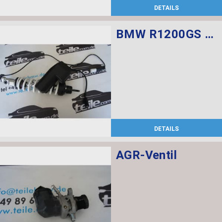
DETAILS
BMW R1200GS Federbein vorn ESA
DETAILS
AGR-Ventil