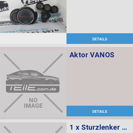
DETAILS
Aktor VANOS
DETAILS
1 x Sturzlenker mit Gummilager, 1 x Abdeckung rechts