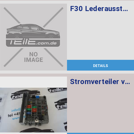
F30 Lederausstattung, Sportsitze, elekt. verstellbar mit memory, Sitzheizung vorne
DETAILS
Stromverteiler vorne