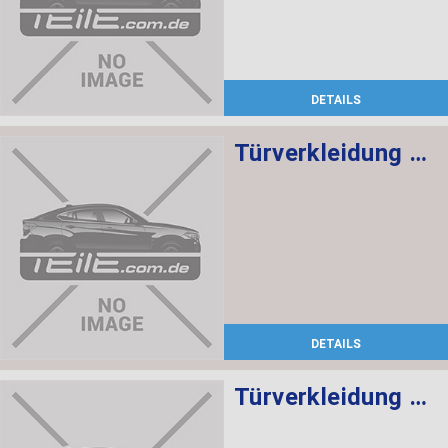
DETAILS
Türverkleidung Leder hinten links SCHWARZ/ROT
DETAILS
Türverkleidung Leder vorne rechts SCHWARZ/ROT