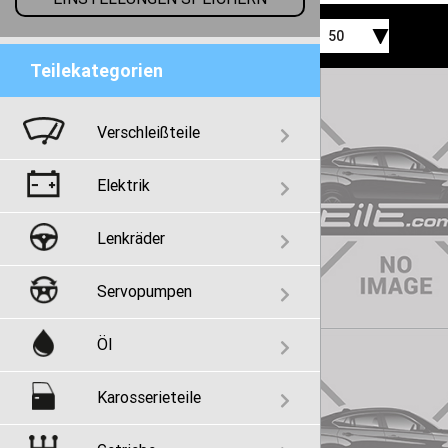
50
Teilekategorien
Verschleißteile
Elektrik
Lenkräder
Servopumpen
Öl
Karosserieteile