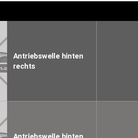
Antriebswelle hinten
rechts
Antriebswelle hinten