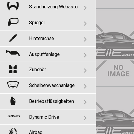
Standheizung Webasto
Spiegel
Hinterachse
Auspuffanlage
Zubehör
Scheibenwaschanlage
Betriebsflüssigkeiten
Dynamic Drive
Airbag