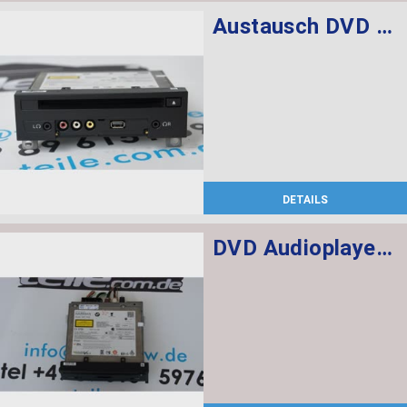
Austausch DVD Audioplayer Fond
DETAILS
DVD Audioplayer Fond