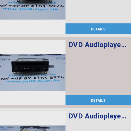
DETAILS
DVD Audioplayer Fond
DETAILS
DVD Audioplayer Fond