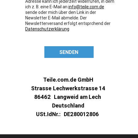
Adresse kann ich jederzeit widerrufen, in dem
ich z. B. eine E-Mail an
info@teile.com.de
sende oder mich über den Link in der
Newsletter E-Mail abmelde. Der
Newsletterversand erfolgt entsprchend der
Datenschutzerklärung
SENDEN
Teile.com.de GmbH
Strasse
Lechwerkstrasse 14
86462
Langweid am Lech
Deutschland
USt.IdNr.:
DE280012806