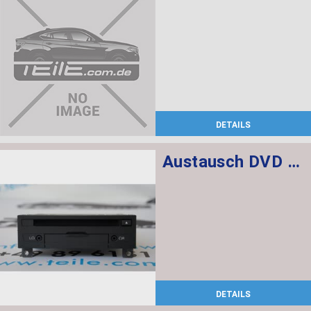
DETAILS
Austausch DVD Audioplayer Fond ECE, US
DETAILS