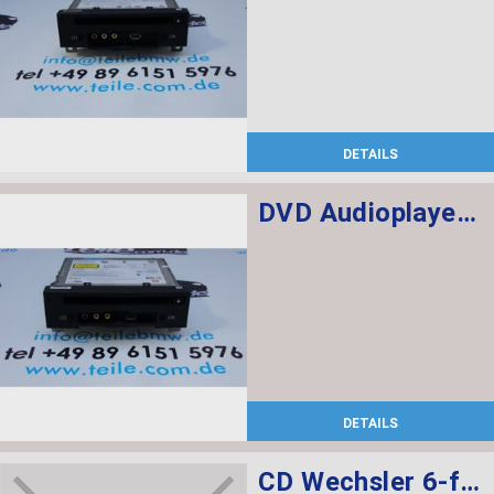
DETAILS
DVD Audioplayer Fond
DETAILS
CD Wechsler 6-fach