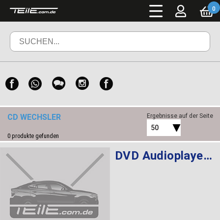
0
CD WECHSLER
Ergebnisse auf der Seite
50
0
produkte gefunden
DVD Audioplayer Fond