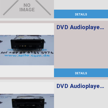
DETAILS
DVD Audioplayer Fond
DETAILS
DVD Audioplayer Fond