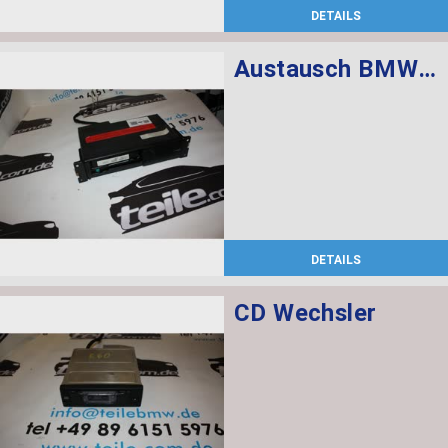
DETAILS
Austausch BMW 6 CD Changer AI
DETAILS
CD Wechsler