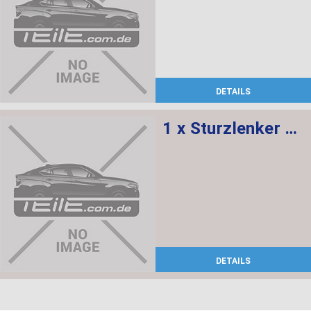
DETAILS
1 x Sturzlenker mit Gummilager, 1 x Abdeckung rechts
DETAILS