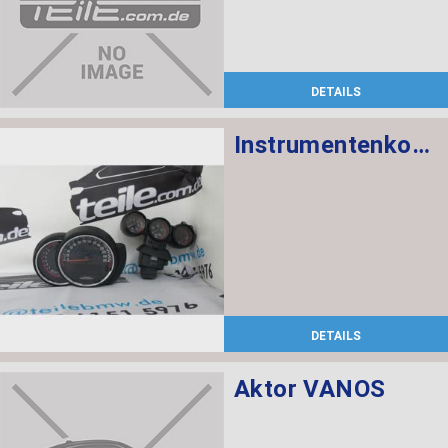
DETAILS
Instrumentenkombination KMH Chrono Paket
DETAILS
Aktor VANOS