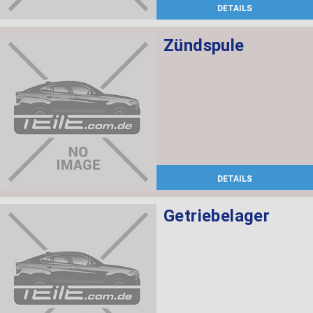
DETAILS
Zündspule
DETAILS
Getriebelager