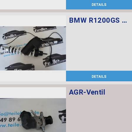
DETAILS
BMW R1200GS Federbein vorn ESA
DETAILS
AGR-Ventil