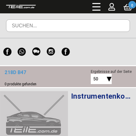
0
218D B47
Ergebnisse auf der Seite
50
0
produkte gefunden
Instrumentenkombination KMH