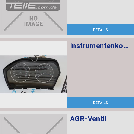
DETAILS
Instrumentenkombination KMH
DETAILS
AGR-Ventil