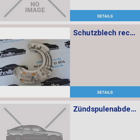
DETAILS
Schutzblech rechts
DETAILS
Zündspulenabdeckung