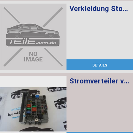
Verkleidung Stossfänger grundiert vorn BASIS
DETAILS
Stromverteiler vorne