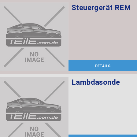
Steuergerät REM
DETAILS
Lambdasonde