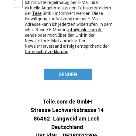
Ich möchte regelmäßig per E-Mail über
aktuelle Angebote aus den Tätigkeitsfeldern
der
Teile
GmbH informiert werden. Diese
Einwilligung zur Nutzung meiner E-Mail-
Adresse kann ich jederzeit widerrufen, in dem
ich z. B. eine E-Mail an
info@teile.com.de
sende oder mich über den Link in der
Newsletter E-Mail abmelde. Der
Newsletterversand erfolgt entsprchend der
Datenschutzerklärung
SENDEN
Teile.com.de GmbH
Strasse
Lechwerkstrasse 14
86462
Langweid am Lech
Deutschland
USt.IdNr.:
DE280012806