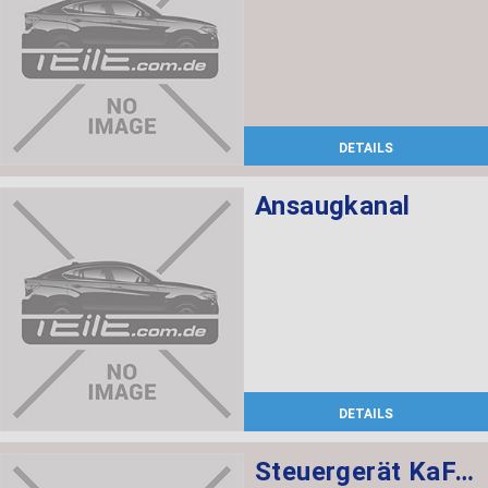
DETAILS
Ansaugkanal
DETAILS
Steuergerät KaFAS