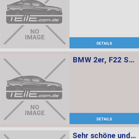
DETAILS
BMW 2er, F22 Sensatec innenausstattung, Sportsitze sind elekt. verstellbar mit memory, Sitzheizung für Fahrer und Beifahrer
DETAILS
Sehr schöne und gepflegte Innenausstattung für BMW F22