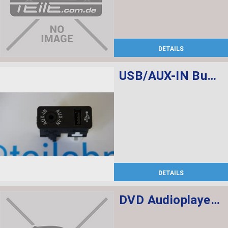
DETAILS
USB/AUX-IN Buchse
DETAILS
DVD Audioplayer Fond, 2 x Fondmonitor