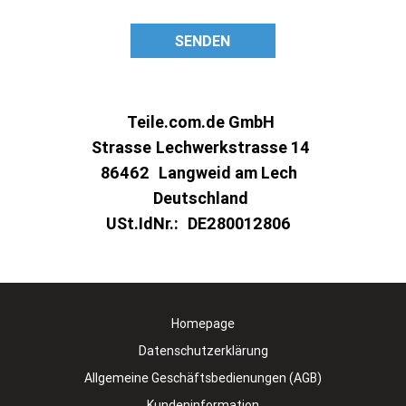
SENDEN
Teile.com.de GmbH
Strasse
Lechwerkstrasse 14
86462
Langweid am Lech
Deutschland
USt.IdNr.:
DE280012806
Homepage
Datenschutzerklärung
Allgemeine Geschäftsbedienungen (AGB)
Kundeninformation