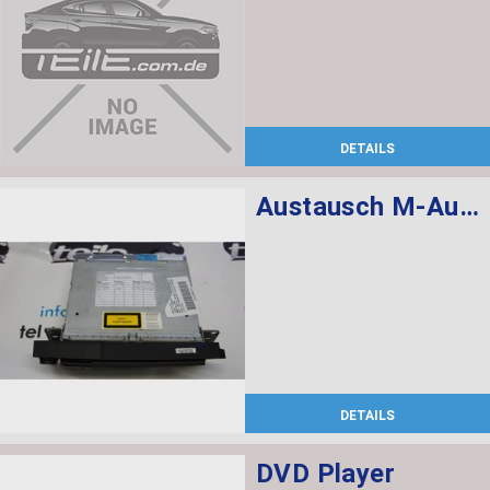
DETAILS
Austausch M-Audiosystemkontroller Prof.
DETAILS
DVD Player