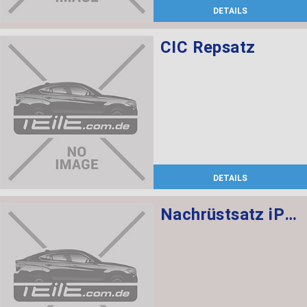
DETAILS
CIC Repsatz
DETAILS
Nachrüstsatz iPod-Anschluss