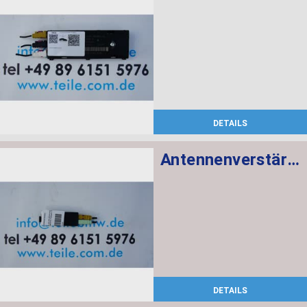
DETAILS
Antennenverstärker Diversity
DETAILS