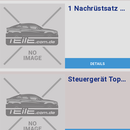
1 Nachrüstsatz Bang & Olufsen
DETAILS
Steuergerät Top View