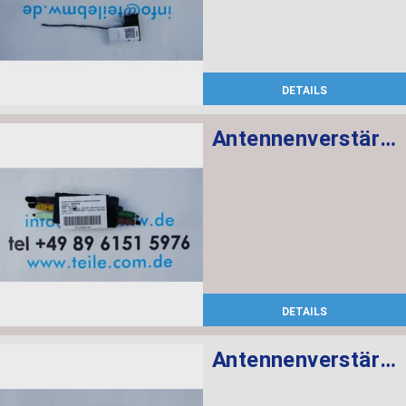
DETAILS
Antennenverstärker Diversity
DETAILS
Antennenverstärker Diversity