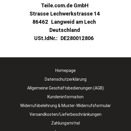
Teile.com.de GmbH
Strasse
Lechwerkstrasse 14
86462
Langweid am Lech
Deutschland
USt.IdNr.:
DE280012806
Homepage
Datenschutzerklärung
Allgemeine Geschäftsbedienungen (AGB)
Kundeninformation
Widerrufsbelehrung & Muster-Widerrufsformular
Versandkosten/Lieferbeschränkungen
Zahlungsmittel