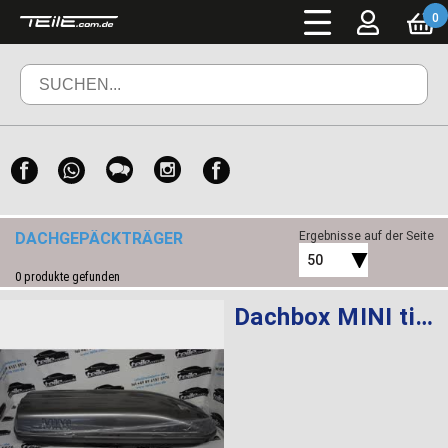
0
DACHGEPÄCKTRÄGER
Ergebnisse auf der Seite
50
0
produkte gefunden
Dachbox MINI titansilber 320 LITER