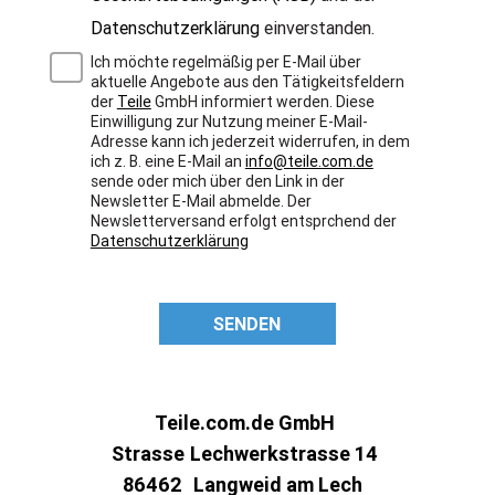
Datenschutzerklärung
einverstanden.
Ich möchte regelmäßig per E-Mail über
aktuelle Angebote aus den Tätigkeitsfeldern
der
Teile
GmbH informiert werden. Diese
Einwilligung zur Nutzung meiner E-Mail-
Adresse kann ich jederzeit widerrufen, in dem
ich z. B. eine E-Mail an
info@teile.com.de
sende oder mich über den Link in der
Newsletter E-Mail abmelde. Der
Newsletterversand erfolgt entsprchend der
Datenschutzerklärung
SENDEN
Teile.com.de GmbH
Strasse
Lechwerkstrasse 14
86462
Langweid am Lech