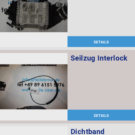
DETAILS
Seilzug Interlock
DETAILS
Dichtband