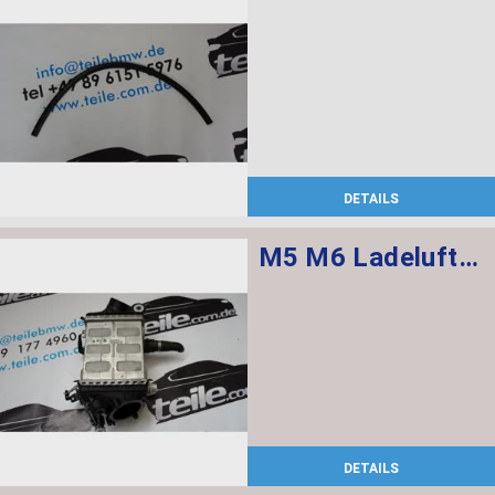
DETAILS
M5 M6 Ladeluftkühler 5-8
DETAILS