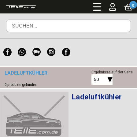
0
LADELUFTKÜHLER
Ergebnisse auf der Seite
50
0
produkte gefunden
Ladeluftkühler