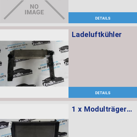
DETAILS
Ladeluftkühler
DETAILS
1 x Modulträger links, 1 x Modulträger rechts, 1 x Ladeluftkühler, 1 x Abdichtung oben, 1 x Lüfterzarge mit Lüfter, 1 x Kondensator Klimaanlage